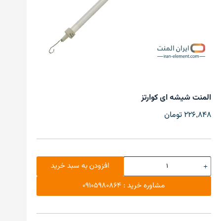
المنت شیشه ای کوارتز
226,848
تومان
افزودن به سبد خرید
مشاوره خرید : 09105980864