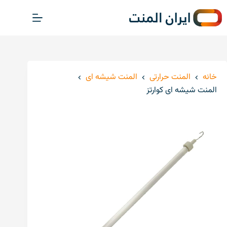
پ
ر
ش
ب
ه
م
خانه
المنت حرارتی
المنت شیشه ای
ح
المنت شیشه ای کوارتز
ت
و
ا