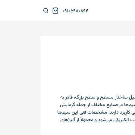
پ
۰۹۱۰۵۹۸۰۸۶۴
ر
ش
ب
ه
م
ح
ت
و
ا
یل ساختار مسطح و سطح بزرگ، قادر به
یم‌ها در صنایع مختلف از جمله گرمایش
ی کاربرد دارند. مشخصات فنی این سیم‌ها
کتریکی می‌شود و معمولاً از آلیاژهای