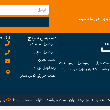
بروز اخبار ما باشید.
دسترسی سریع
ارتباط
4
ترموکوپل سیم دار
ترموکوپل نوع j
4
المنت لعران
m
 المنت حرارتی، ترموکوپل، ترموستات
ترموکوپل نوع k
ن شما مشتریان عزیز خواهد بود.
ل
- 
المنت حرارتی کویل هیتر
ت متعلق به مجموعه ایران المنت میباشد. | طراحی و سئو توسط
OZ
و ت