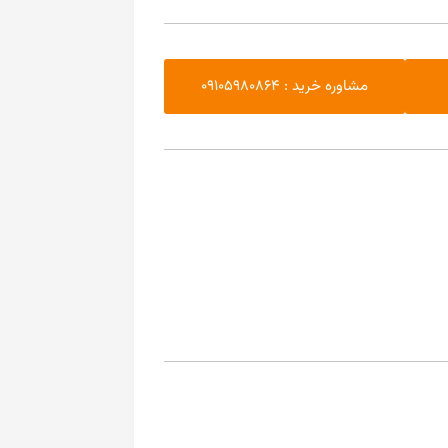
مشاوره خرید : 09105980864