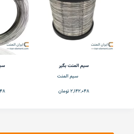
سیم المنت بگیر
سیم
سیم المنت
2,142,048
تومان
048