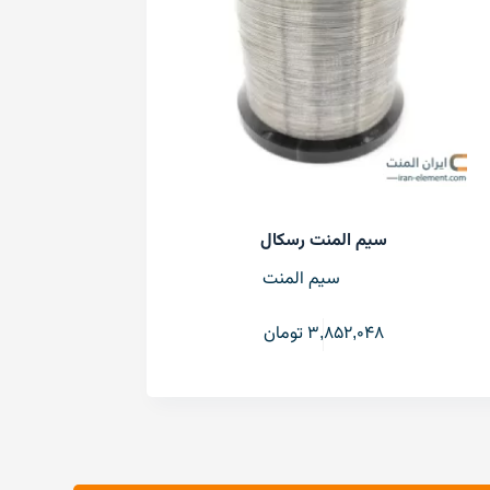
سیم المنت رسکال
سیم المنت
3,852,048
تومان