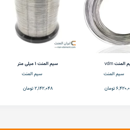
 المنت vdm
سیم المنت ۱ میلی متر
سیم المنت
سیم المنت
6,420,
تومان
2,142,048
تومان