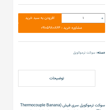
افزودن به سبد خرید
مشاوره خرید : 09105980864
دسته:
سوکت ترموکوپل
توضیحات
سوکت ترموکوپل سری فیش (Thermocouple Banana