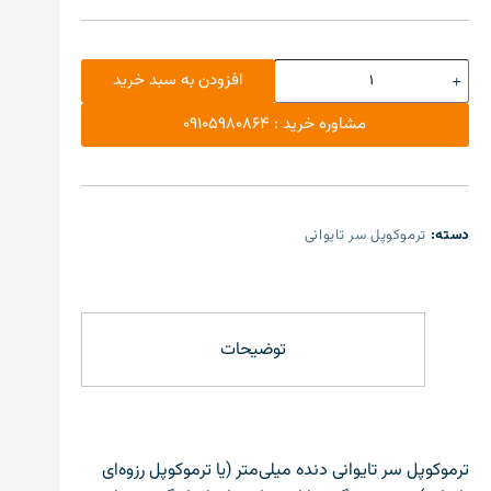
افزودن به سبد خرید
مشاوره خرید : 09105980864
دسته:
ترموکوپل سر تایوانی
توضیحات
ترموکوپل سر تایوانی دنده میلی‌متر (یا ترموکوپل رزوه‌ای