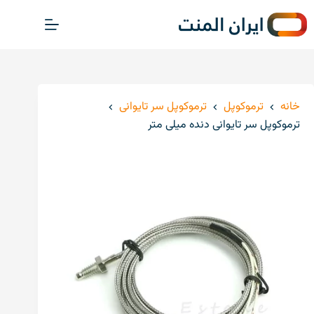
پ
ر
ش
ب
ه
م
خانه
ترموکوپل
ترموکوپل سر تایوانی
ح
ترموکوپل سر تایوانی دنده میلی متر
ت
و
ا