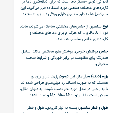
تایوانی) نوعی حسگر دما است که برای اندازه‌گیری دما در
کاربردهای مختلف صنعتی مورد استفاده قرار می‌گیرد. این
ترموکوپل‌ها به طور معمول دارای ویژگی‌های زیر هستند:
نوع سنسور:
از جنس‌های مختلفی ساخته می‌شوند، مانند
نوع K، J، T، و E که هرکدام برای دماهای مختلف و
کاربردهای خاصی مناسب هستند.
جنس پوشش خارجی:
پوشش‌های مختلفی مانند استیل
ضدزنگ برای مقاومت در برابر خوردگی و شرایط سخت
محیطی.
رزوه (دنده) میلی‌متر:
این ترموکوپل‌ها دارای رزوه‌ای
هستند که به صورت استاندارد میلی‌متری طراحی شده‌اند
تا به راحتی در محل مورد نظر نصب شوند. به عنوان مثال،
ممکن است دارای رزوه M8، M10، M12 و غیره باشند.
طول و قطر سنسور:
بسته به نیاز کاربردی، طول و قطر