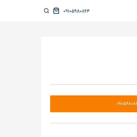
پ
۰۹۱۰۵۹۸۰۸۶۴
ر
ش
ب
ه
م
ح
ت
و
ا