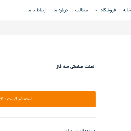
انه
فروشگاه
مطالب
درباره ما
ارتباط با ما
المنت صنعتی سه فاز
استعلام قیمت : 09105980864
دسته:
المنت حرارتی