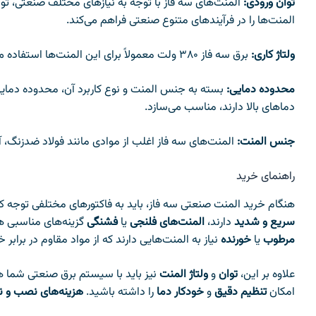
توان ورودی:
المنت‌ها را در فرآیندهای متنوع صنعتی فراهم می‌کند.
ولتاژ کاری:
برق سه فاز ۳۸۰ ولت معمولاً برای این المنت‌ها استفاده می‌شود که باعث افزایش بازدهی و کاهش مصرف انرژی می‌شود.
محدوده دمایی:
دماهای بالا دارند، مناسب می‌سازد.
جنس المنت:
المنت‌های سه فاز اغلب از موادی مانند فولاد ضدزنگ، آ
راهنمای خرید
هنگام خرید المنت صنعتی سه فاز، باید به فاکتورهای مختلفی توجه ک
سریع و شدید
دارند،
المنت‌های فلنجی
یا
فشنگی
گزینه‌های مناسبی ه
مرطوب
یا
خورنده
نیاز به المنت‌هایی دارند که از مواد مقاوم در براب
علاوه بر این،
توان
و
ولتاژ المنت
نیز باید با سیستم برق صنعتی شما 
امکان
تنظیم دقیق
و
خودکار دما
را داشته باشید.
هزینه‌های نصب و ن