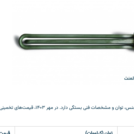
قیمت المنت صنعتی سه فاز به عوامل مختلفی از جمله نوع ا
توان (کیلووات)
قیمت 