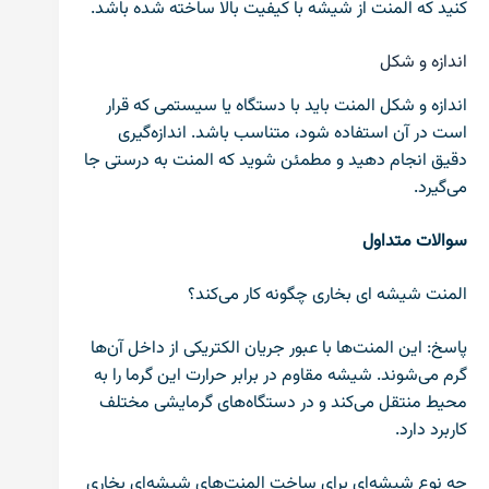
کنید که المنت از شیشه با کیفیت بالا ساخته شده باشد.
اندازه و شکل
اندازه و شکل المنت باید با دستگاه یا سیستمی که قرار
است در آن استفاده شود، متناسب باشد. اندازه‌گیری
دقیق انجام دهید و مطمئن شوید که المنت به درستی جا
می‌گیرد.
سوالات متداول
المنت شیشه ای بخاری چگونه کار می‌کند؟
پاسخ: این المنت‌ها با عبور جریان الکتریکی از داخل آن‌ها
گرم می‌شوند. شیشه مقاوم در برابر حرارت این گرما را به
محیط منتقل می‌کند و در دستگاه‌های گرمایشی مختلف
کاربرد دارد.
چه نوع شیشه‌ای برای ساخت المنت‌های شیشه‌ای بخاری