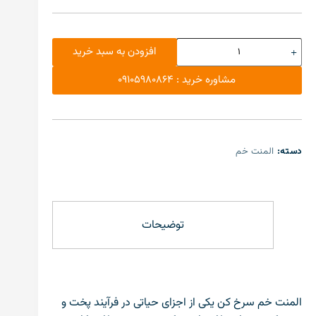
افزودن به سبد خرید
مشاوره خرید : 09105980864
دسته:
المنت خم
توضیحات
المنت خم سرخ کن یکی از اجزای حیاتی در فرآیند پخت و