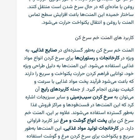
روغن یا ماده‌ای که در حال سرخ شدن است منتقل کنند.
ساختار خمیده این المنت‌ها باعث افزایش سطح تماس
المنت با روغن و انتقال یکنواخت حرارت می‌شود.
کاربرد های المنت خم سرخ کن
المنت خم سرخ کن به‌طور گسترده‌ای در
صنایع غذایی
، به
ویژه در
کارخانجات
و
رستوران‌ها
برای سرخ کردن انواع مواد
غذایی استفاده می‌شود. این المنت‌ها به دلیل طراحی ویژه
خود، توانایی فراهم کردن حرارت یکنواخت و سریع را دارند
که باعث می‌شود فرآیند پخت مواد غذایی با سرعت و
کیفیت بهتری انجام گیرد. از جمله
کاربردهای رایج
آن
می‌توان به
سرخ کردن سیب‌زمینی
و سایر سبزیجات اشاره
کرد که این المنت‌ها در فست‌فودها و مراکز فروش غذا
به‌طور گسترده استفاده می‌شوند. علاوه بر این، المنت خم
سرخ کن برای
پخت انواع گوشت و مرغ
نیز کاربرد فراوانی
دارد. در
کارخانجات تولید مواد غذایی
، این المنت‌ها به‌طور
سریع و یکنواخت برای سرخ کردن مرغ و گوشت استفاده