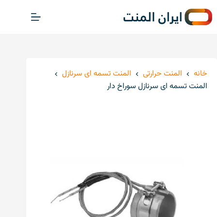
پ
ر
ش
ب
ه
م
خانه
المنت حرارتی
المنت تسمه ای سرنازل
ح
المنت تسمه ای سرنازل سوراخ دار
ت
و
ا